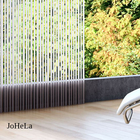
JoHeLa